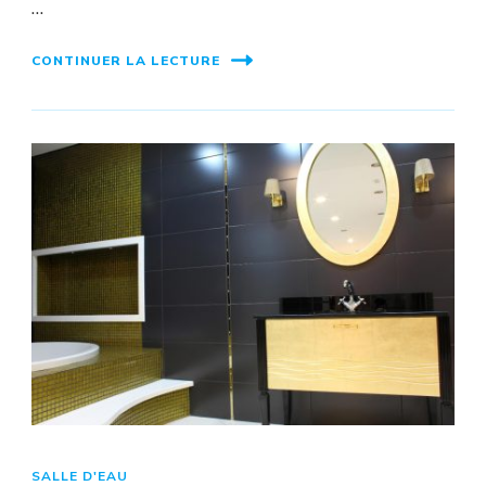
…
CONTINUER LA LECTURE
SALLE D'EAU