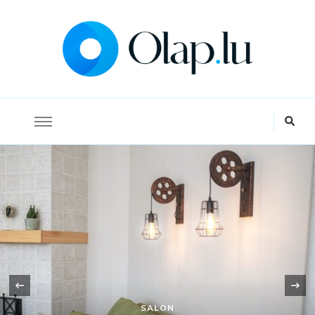
La référence pour s'informer sur l'économie et la finance
Olap
TERRASSE
‹
Aménager une terrasse