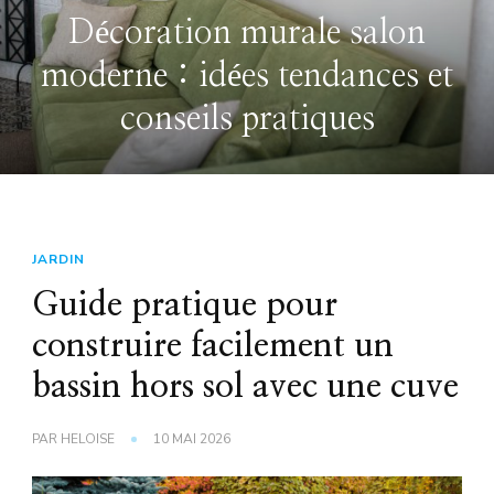
extérieure : conseils pour un
espace à la fois convivial et
esthétique
JARDIN
Guide pratique pour
construire facilement un
bassin hors sol avec une cuve
PAR
HELOISE
10 MAI 2026