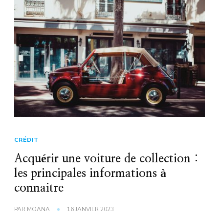
CRÉDIT
Acquérir une voiture de collection :
les principales informations à
connaitre
PAR
MOANA
16 JANVIER 2023