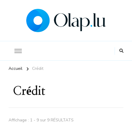
La référence pour s'informer sur l'économie et la finance
Olap
Accueil
Crédit
Crédit
Affichage : 1 - 9 sur 9 RÉSULTATS