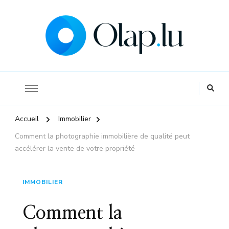
La référence pour s'informer sur l'économie et la finance
Olap
Accueil
Immobilier
Comment la photographie immobilière de qualité peut
accélérer la vente de votre propriété
IMMOBILIER
Comment la