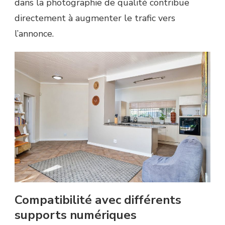
dans la photographie de qualité contribue
directement à augmenter le trafic vers
l’annonce.
Compatibilité avec différents
supports numériques