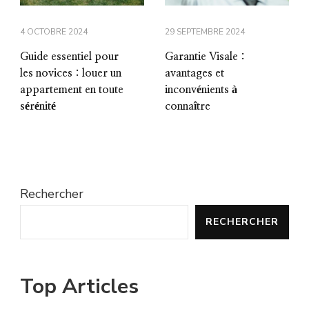
4 OCTOBRE 2024
29 SEPTEMBRE 2024
Guide essentiel pour
Garantie Visale :
les novices : louer un
avantages et
appartement en toute
inconvénients à
sérénité
connaître
Rechercher
RECHERCHER
Top Articles