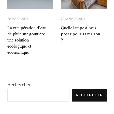
28 MARS 2023
22 JANVIER 2023
La récupération d’eau
Quelle lampe à bois
de pluie sur gouttière :
poser pour sa maison
une solution
?
écologique et
économique
Rechercher
RECHERCHER