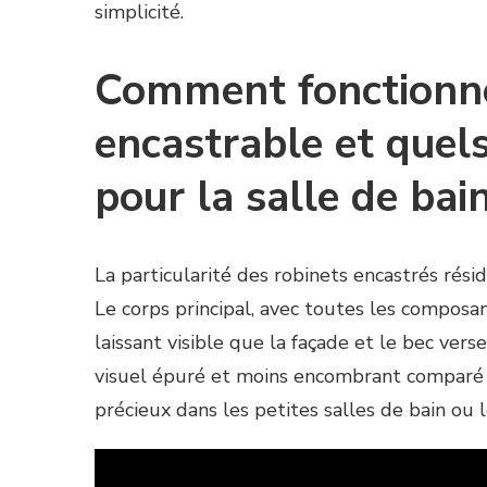
simplicité.
Comment fonctionne 
encastrable et quels
pour la salle de ba
La particularité des robinets encastrés rési
Le corps principal, avec toutes les composant
laissant visible que la façade et le bec ve
visuel épuré et moins encombrant comparé au
précieux dans les petites salles de bain ou