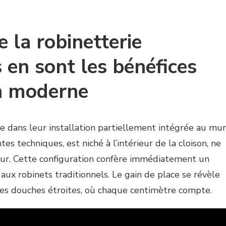
la robinetterie
 en sont les bénéfices
in moderne
de dans leur installation partiellement intégrée au mur
es techniques, est niché à l’intérieur de la cloison, ne
rseur. Cette configuration confère immédiatement un
x robinets traditionnels. Le gain de place se révèle
 les douches étroites, où chaque centimètre compte.