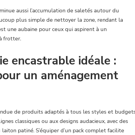
diminue aussi l’accumulation de saletés autour du
eaucoup plus simple de nettoyer la zone, rendant la
’est une aubaine pour ceux qui aspirent à un
 frotter.
ie encastrable idéale :
s pour un aménagement
endue de produits adaptés à tous les styles et budgets
lignes classiques ou aux designs audacieux, avec des
u laiton patiné. S’équiper d’un pack complet facilite