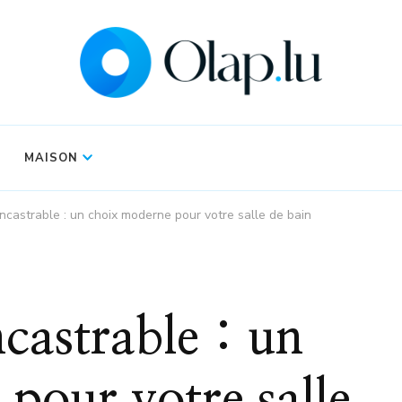
MAISON
ncastrable : un choix moderne pour votre salle de bain
ncastrable : un
pour votre salle