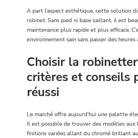
A part l’aspect esthétique, cette solution 
robinet. Sans pied ni base saillant, il est b
maintenance plus rapide et plus efficace. C
environnement sain sans passer des heures à
Choisir la robinetter
critères et conseil
réussi
Le marché offre aujourd’hui une palette ét
Il est possible de trouver des modèles aux 
finitions variées allant du chromé brillant a