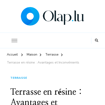
La référence pour s'informer sur l'économie et la finance
Olap
Accueil
Maison
Terrasse
Terrasse en résine : Avantages et Inconvénients
TERRASSE
Terrasse en résine :
Avantages et