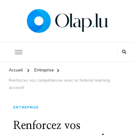
La référence pour s'informer sur l'économie et la finance
Olap
Accueil
Entreprise
Renforcez vos compétences avec le federal learning
account
ENTREPRISE
Renforcez vos