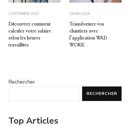
2 DÉCEMBRE 2023
18 MAI 2024
Découvrez comment
Transformez vos
calculer votre salaire
chantiers avec
selon les heures
l’application WAD
travaillées
WORK
Rechercher
RECHERCHER
Top Articles