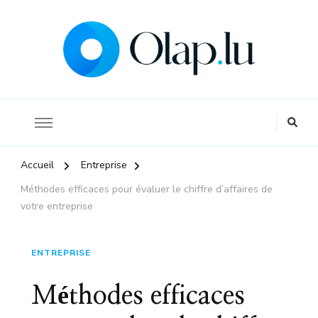
La référence pour s'informer sur l'économie et la finance
Olap
Accueil
Entreprise
Méthodes efficaces pour évaluer le chiffre d’affaires de
votre entreprise
ENTREPRISE
Méthodes efficaces