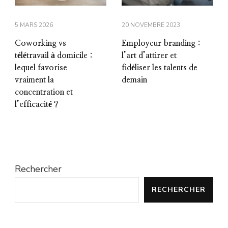
5 MARS 2026
20 NOVEMBRE 2023
Coworking vs
Employeur branding :
télétravail à domicile :
l’art d’attirer et
lequel favorise
fidéliser les talents de
vraiment la
demain
concentration et
l’efficacité ?
Rechercher
RECHERCHER